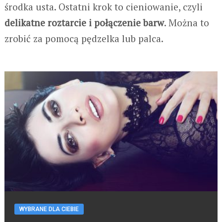
środka usta. Ostatni krok to cieniowanie, czyli
delikatne roztarcie i połączenie barw
. Można to
zrobić za pomocą pędzelka lub palca.
WYBRANE DLA CIEBIE