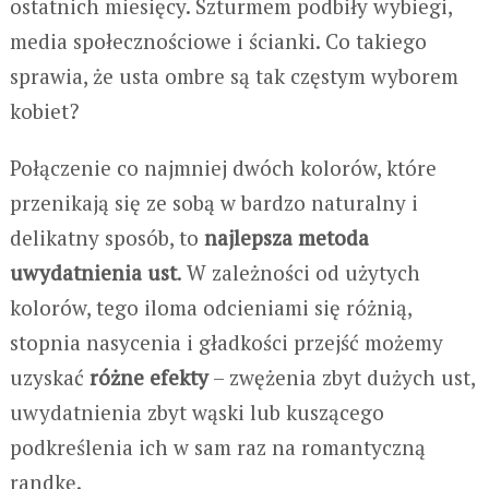
ostatnich miesięcy. Szturmem podbiły wybiegi,
media społecznościowe i ścianki. Co takiego
sprawia, że usta ombre są tak częstym wyborem
kobiet?
Połączenie co najmniej dwóch kolorów, które
przenikają się ze sobą w bardzo naturalny i
delikatny sposób, to
najlepsza metoda
uwydatnienia ust
. W zależności od użytych
kolorów, tego iloma odcieniami się różnią,
stopnia nasycenia i gładkości przejść możemy
uzyskać
różne efekty
– zwężenia zbyt dużych ust,
uwydatnienia zbyt wąski lub kuszącego
podkreślenia ich w sam raz na romantyczną
randkę.