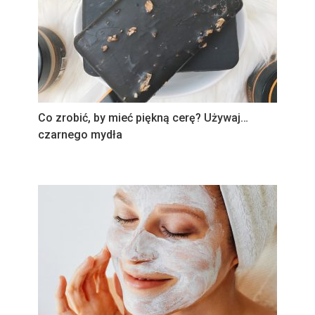
Co zrobić, by mieć piękną cerę? Używaj…
czarnego mydła