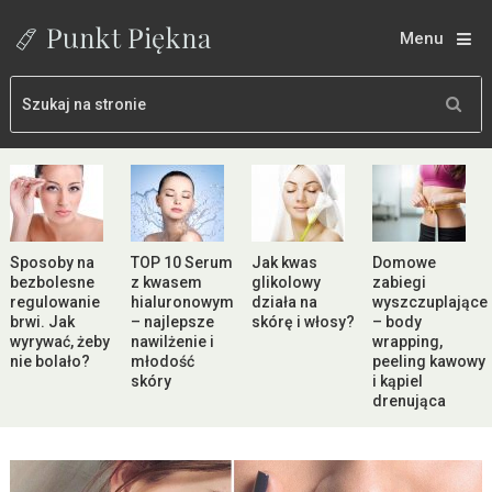
Menu
Sposoby na
TOP 10 Serum
Jak kwas
Domowe
bezbolesne
z kwasem
glikolowy
zabiegi
regulowanie
hialuronowym
działa na
wyszczuplające
brwi. Jak
– najlepsze
skórę i włosy?
– body
wyrywać, żeby
nawilżenie i
wrapping,
nie bolało?
młodość
peeling kawowy
skóry
i kąpiel
drenująca