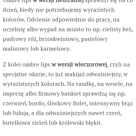
dzień, kiedy nie potrzebujemy wyrazistych
kolorów. Odcienie odpowiednie do pracy, na
uczelnię albo wypad na miasto to np. cielisty beż,
pudrowy róż, brzoskwiniowy, pastelowy
malinowy lub karmelowy.
Z kolei ombre lips
w wersji wieczorowej
, czyli na
specjalne okazje, to już makijaż odważniejszy, w
wyrazistszych kolorach. Na randkę, na wesele, na
imprezę albo firmowy bankiet sprawdzą się np.
czerwień, bordo, śliwkowy fiolet, intensywny brąz
lub fuksja, a dla odważniejszych nawet czerń,
butelkowa zieleń lub królewski błękit.