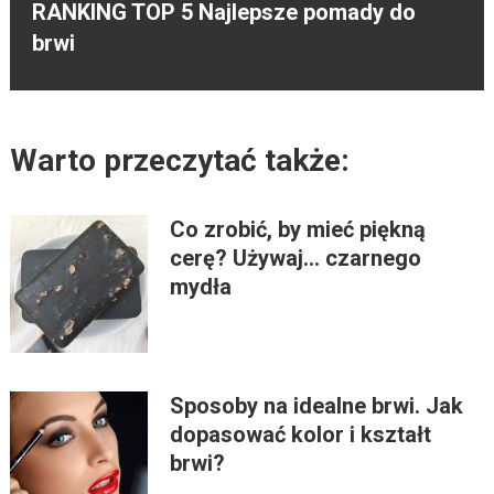
RANKING TOP 5 Najlepsze pomady do
brwi
Warto przeczytać także:
Co zrobić, by mieć piękną
cerę? Używaj… czarnego
mydła
Sposoby na idealne brwi. Jak
dopasować kolor i kształt
brwi?