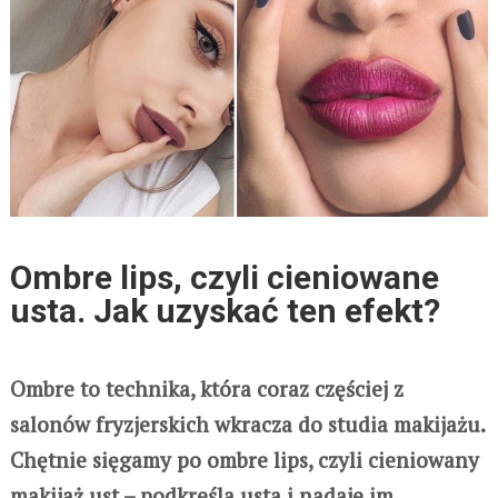
Ombre lips, czyli cieniowane
usta. Jak uzyskać ten efekt?
Ombre to technika, która coraz częściej z
salonów fryzjerskich wkracza do studia makijażu.
Chętnie sięgamy po ombre lips, czyli cieniowany
makijaż ust – podkreśla usta i nadaje im