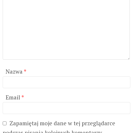
Nazwa
*
Email
*
Zapamiętaj moje dane w tej przeglądarce
podczas pisania kolejnych komentarzy.