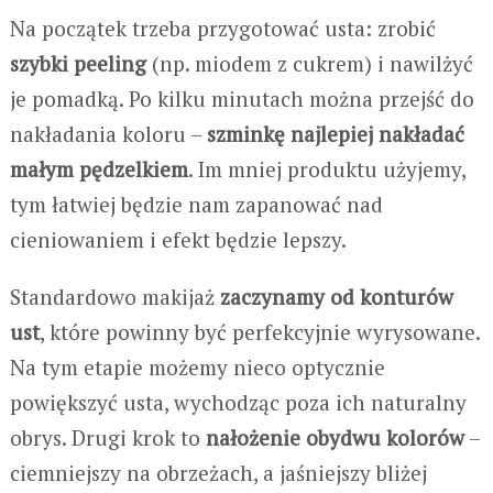
Na początek trzeba przygotować usta: zrobić
szybki peeling
(np. miodem z cukrem) i nawilżyć
je pomadką. Po kilku minutach można przejść do
nakładania koloru –
szminkę najlepiej nakładać
małym pędzelkiem
. Im mniej produktu użyjemy,
tym łatwiej będzie nam zapanować nad
cieniowaniem i efekt będzie lepszy.
Standardowo makijaż
zaczynamy od konturów
ust
, które powinny być perfekcyjnie wyrysowane.
Na tym etapie możemy nieco optycznie
powiększyć usta, wychodząc poza ich naturalny
obrys. Drugi krok to
nałożenie obydwu kolorów
–
ciemniejszy na obrzeżach, a jaśniejszy bliżej