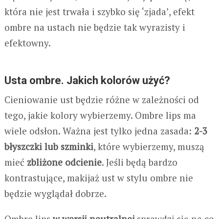
która nie jest trwała i szybko się ‘zjada’, efekt
ombre na ustach nie będzie tak wyrazisty i
efektowny.
Usta ombre. Jakich kolorów użyć?
Cieniowanie ust będzie różne w zależności od
tego, jakie kolory wybierzemy. Ombre lips ma
wiele odsłon. Ważna jest tylko jedna zasada:
2-3
błyszczki lub szminki
, które wybierzemy, muszą
mieć
zbliżone odcienie
. Jeśli będą bardzo
kontrastujące, makijaż ust w stylu ombre nie
będzie wyglądał dobrze.
Ombre lips
w wersji neutralnej
sprawdzi się na co