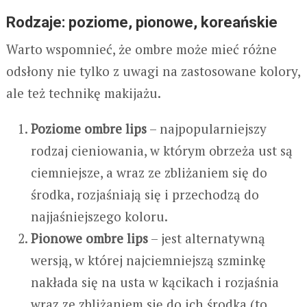
Rodzaje: poziome, pionowe, koreańskie
Warto wspomnieć, że ombre może mieć różne
odsłony nie tylko z uwagi na zastosowane kolory,
ale też technikę makijażu.
Poziome ombre lips
– najpopularniejszy
rodzaj cieniowania, w którym obrzeża ust są
ciemniejsze, a wraz ze zbliżaniem się do
środka, rozjaśniają się i przechodzą do
najjaśniejszego koloru.
Pionowe ombre lips
– jest alternatywną
wersją, w której najciemniejszą szminkę
nakłada się na usta w kącikach i rozjaśnia
wraz ze zbliżaniem się do ich środka (to