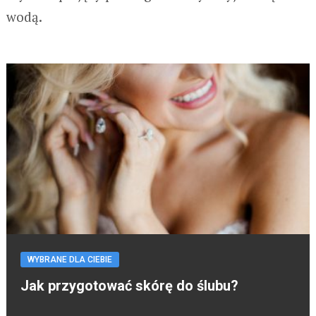
wodą.
WYBRANE DLA CIEBIE
Jak przygotować skórę do ślubu?