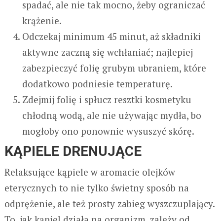
spadać, ale nie tak mocno, żeby ograniczać
krążenie.
Odczekaj minimum 45 minut, aż składniki
aktywne zaczną się wchłaniać; najlepiej
zabezpieczyć folię grubym ubraniem, które
dodatkowo podniesie temperaturę.
Zdejmij folię i spłucz resztki kosmetyku
chłodną wodą, ale nie używając mydła, bo
mogłoby ono ponownie wysuszyć skórę.
KĄPIELE DRENUJĄCE
Relaksujące kąpiele w aromacie olejków
eterycznych to nie tylko świetny sposób na
odprężenie, ale też prosty zabieg wyszczuplający.
To, jak kąpiel działa na organizm, zależy od