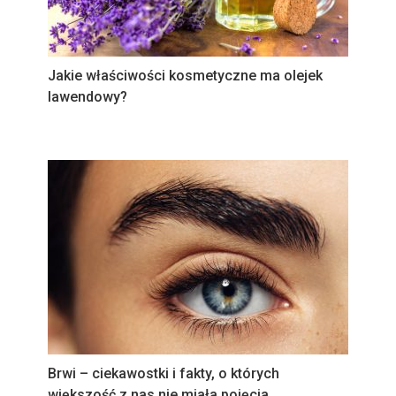
Jakie właściwości kosmetyczne ma olejek
lawendowy?
Brwi – ciekawostki i fakty, o których
większość z nas nie miała pojęcia