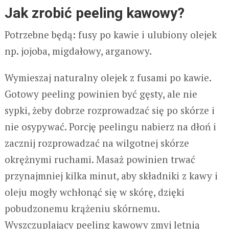
Jak zrobić peeling kawowy?
Potrzebne będą: fusy po kawie i ulubiony olejek
np. jojoba, migdałowy, arganowy.
Wymieszaj naturalny olejek z fusami po kawie.
Gotowy peeling powinien być gęsty, ale nie
sypki, żeby dobrze rozprowadzać się po skórze i
nie osypywać. Porcję peelingu nabierz na dłoń i
zacznij rozprowadzać na wilgotnej skórze
okrężnymi ruchami. Masaż powinien trwać
przynajmniej kilka minut, aby składniki z kawy i
oleju mogły wchłonąć się w skórę, dzięki
pobudzonemu krążeniu skórnemu.
Wyszczuplający peeling kawowy zmyj letnią