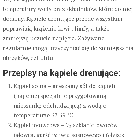
temperatury wody oraz składników, które do niej
dodamy. Kąpiele drenujące przede wszystkim
poprawiają krążenie krwi i limfy, a także
zmniejszą uczucie napięcia. Zażywane
regularnie mogą przyczyniać się do zmniejszania
obrzęków, cellulitu.
Przepisy na kąpiele drenujące:
Kąpiel solna – mieszamy sól do kąpieli
(najlepiej specjalnie przygotowaną
mieszankę odchudzającą) z wodą o
temperaturze 37-39 °C.
Kąpiel jołowcowa – ½ szklanki owoców
jałowca, garść igliwia sosnowego i 6 łyżek