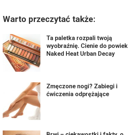
Warto przeczytać także:
Ta paletka rozpali twoją
wyobraźnię. Cienie do powiek
Naked Heat Urban Decay
Zmęczone nogi? Zabiegi i
ćwiczenia odprężające
Brwi – ciekawostki i fakty, o