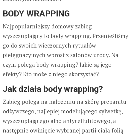
BODY WRAPPING
Najpopularniejszy domowy zabieg
wyszczuplający to body wrapping. Przenieśliśmy
go do swoich wieczornych rytuałów
pielęgnacyjnych wprost z salonów urody. Na
czym polega body wrapping? Jakie są jego
efekty? Kto może z niego skorzystać?
Jak działa body wrapping?
Zabieg polega na nałożeniu na skórę preparatu
odżywczego, najlepiej modelującego sylwetkę,
wyszczuplającego albo antycellulitowego, a
następnie owinięcie wybranej partii ciała folią