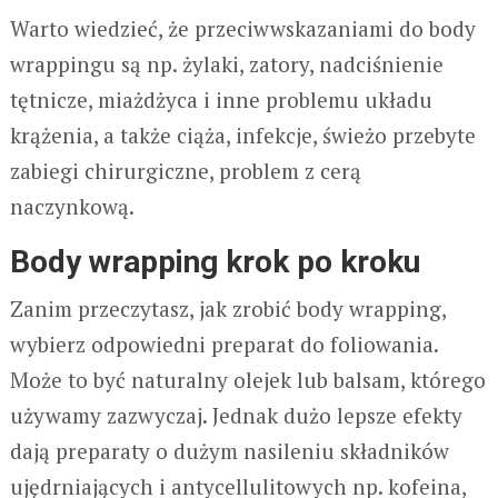
Warto wiedzieć, że przeciwwskazaniami do body
wrappingu są np. żylaki, zatory, nadciśnienie
tętnicze, miażdżyca i inne problemu układu
krążenia, a także ciąża, infekcje, świeżo przebyte
zabiegi chirurgiczne, problem z cerą
naczynkową.
Body wrapping krok po kroku
Zanim przeczytasz, jak zrobić body wrapping,
wybierz odpowiedni preparat do foliowania.
Może to być naturalny olejek lub balsam, którego
używamy zazwyczaj. Jednak dużo lepsze efekty
dają preparaty o dużym nasileniu składników
ujędrniających i antycellulitowych np. kofeina,