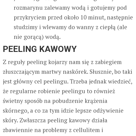
rozmarynu zalewamy wodą i gotujemy pod
przykryciem przed około 10 minut, następnie
studzimy i wlewamy do wanny z ciepłą (ale
nie gorącą) wodą.
PEELING KAWOWY
Z reguły peeling kojarzy nam się z zabiegiem
złuszczającym martwy naskórek. Słusznie, bo taki
jest główny cel peelingu. Trzeba jednak wiedzieć,
że regularne robienie peelingu to również
świetny sposób na pobudzenie krążenia
skórnego, a co za tym idzie lepsze odżywienie
skóry. Zwłaszcza peeling kawowy działa
zbawiennie na problemy z cellulitem i