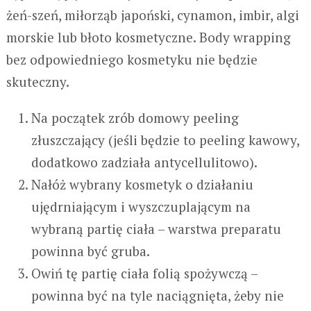
żeń-szeń, miłorząb japoński, cynamon, imbir, algi
morskie lub błoto kosmetyczne. Body wrapping
bez odpowiedniego kosmetyku nie będzie
skuteczny.
Na początek zrób domowy peeling
złuszczający (jeśli będzie to peeling kawowy,
dodatkowo zadziała antycellulitowo).
Nałóż wybrany kosmetyk o działaniu
ujędrniającym i wyszczuplającym na
wybraną partię ciała – warstwa preparatu
powinna być gruba.
Owiń tę partię ciała folią spożywczą –
powinna być na tyle naciągnięta, żeby nie