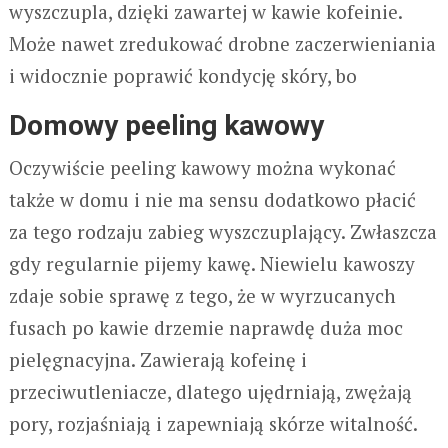
wyszczupla, dzięki zawartej w kawie kofeinie.
Może nawet zredukować drobne zaczerwieniania
i widocznie poprawić kondycję skóry, bo
Domowy peeling kawowy
Oczywiście peeling kawowy można wykonać
także w domu i nie ma sensu dodatkowo płacić
za tego rodzaju zabieg wyszczuplający. Zwłaszcza
gdy regularnie pijemy kawę. Niewielu kawoszy
zdaje sobie sprawę z tego, że w wyrzucanych
fusach po kawie drzemie naprawdę duża moc
pielęgnacyjna. Zawierają kofeinę i
przeciwutleniacze, dlatego ujędrniają, zwężają
pory, rozjaśniają i zapewniają skórze witalność.